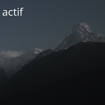
actif